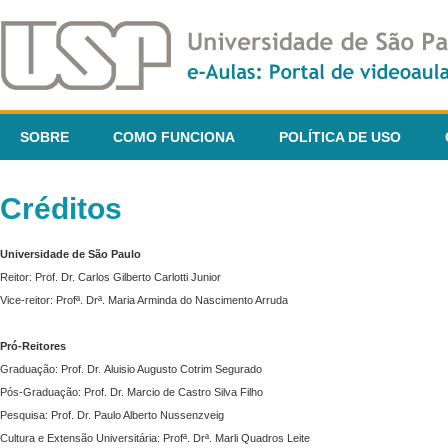
SOBRE
COMO FUNCIONA
POLÍTICA DE USO
Créditos
Universidade de São Paulo
Reitor: Prof. Dr. Carlos Gilberto Carlotti Junior
Vice-reitor: Profª. Drª. Maria Arminda do Nascimento Arruda
Pró-Reitores
Graduação: Prof. Dr. Aluisio Augusto Cotrim Segurado
Pós-Graduação: Prof. Dr. Marcio de Castro Silva Filho
Pesquisa: Prof. Dr. Paulo Alberto Nussenzveig
Cultura e Extensão Universitária: Profª. Drª. Marli Quadros Leite