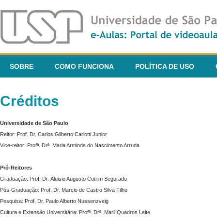
SOBRE
COMO FUNCIONA
POLÍTICA DE USO
Créditos
Universidade de São Paulo
Reitor: Prof. Dr. Carlos Gilberto Carlotti Junior
Vice-reitor: Profª. Drª. Maria Arminda do Nascimento Arruda
Pró-Reitores
Graduação: Prof. Dr. Aluisio Augusto Cotrim Segurado
Pós-Graduação: Prof. Dr. Marcio de Castro Silva Filho
Pesquisa: Prof. Dr. Paulo Alberto Nussenzveig
Cultura e Extensão Universitária: Profª. Drª. Marli Quadros Leite