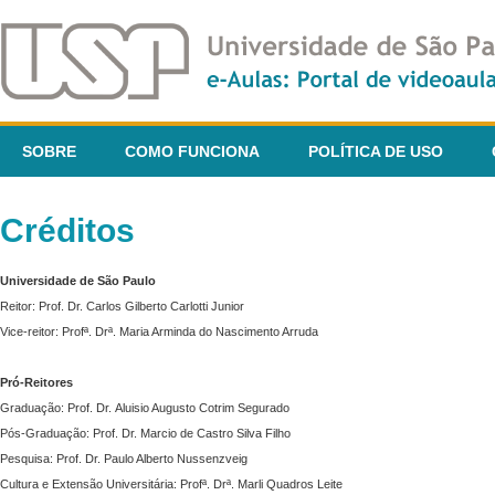
SOBRE
COMO FUNCIONA
POLÍTICA DE USO
Créditos
Universidade de São Paulo
Reitor: Prof. Dr. Carlos Gilberto Carlotti Junior
Vice-reitor: Profª. Drª. Maria Arminda do Nascimento Arruda
Pró-Reitores
Graduação: Prof. Dr. Aluisio Augusto Cotrim Segurado
Pós-Graduação: Prof. Dr. Marcio de Castro Silva Filho
Pesquisa: Prof. Dr. Paulo Alberto Nussenzveig
Cultura e Extensão Universitária: Profª. Drª. Marli Quadros Leite