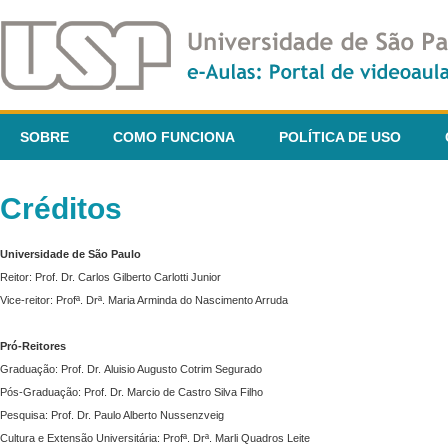
SOBRE
COMO FUNCIONA
POLÍTICA DE USO
Créditos
Universidade de São Paulo
Reitor: Prof. Dr. Carlos Gilberto Carlotti Junior
Vice-reitor: Profª. Drª. Maria Arminda do Nascimento Arruda
Pró-Reitores
Graduação: Prof. Dr. Aluisio Augusto Cotrim Segurado
Pós-Graduação: Prof. Dr. Marcio de Castro Silva Filho
Pesquisa: Prof. Dr. Paulo Alberto Nussenzveig
Cultura e Extensão Universitária: Profª. Drª. Marli Quadros Leite