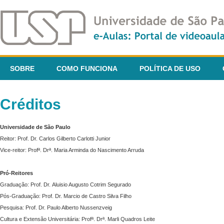
SOBRE
COMO FUNCIONA
POLÍTICA DE USO
Créditos
Universidade de São Paulo
Reitor: Prof. Dr. Carlos Gilberto Carlotti Junior
Vice-reitor: Profª. Drª. Maria Arminda do Nascimento Arruda
Pró-Reitores
Graduação: Prof. Dr. Aluisio Augusto Cotrim Segurado
Pós-Graduação: Prof. Dr. Marcio de Castro Silva Filho
Pesquisa: Prof. Dr. Paulo Alberto Nussenzveig
Cultura e Extensão Universitária: Profª. Drª. Marli Quadros Leite