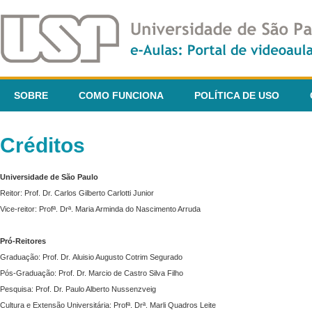
SOBRE
COMO FUNCIONA
POLÍTICA DE USO
Créditos
Universidade de São Paulo
Reitor: Prof. Dr. Carlos Gilberto Carlotti Junior
Vice-reitor: Profª. Drª. Maria Arminda do Nascimento Arruda
Pró-Reitores
Graduação: Prof. Dr. Aluisio Augusto Cotrim Segurado
Pós-Graduação: Prof. Dr. Marcio de Castro Silva Filho
Pesquisa: Prof. Dr. Paulo Alberto Nussenzveig
Cultura e Extensão Universitária: Profª. Drª. Marli Quadros Leite