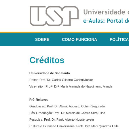
SOBRE
COMO FUNCIONA
POLÍTICA
Créditos
Universidade de São Paulo
Reitor: Prof. Dr. Carlos Gilberto Carlotti Junior
Vice-reitor: Profª. Drª. Maria Arminda do Nascimento Arruda
Pró-Reitores
Graduação: Prof. Dr. Aluisio Augusto Cotrim Segurado
Pós-Graduação: Prof. Dr. Marcio de Castro Silva Filho
Pesquisa: Prof. Dr. Paulo Alberto Nussenzveig
Cultura e Extensão Universitária: Profª. Drª. Marli Quadros Leite