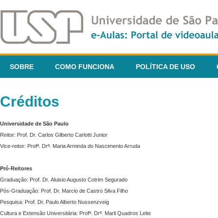
SOBRE
COMO FUNCIONA
POLÍTICA DE USO
Créditos
Universidade de São Paulo
Reitor: Prof. Dr. Carlos Gilberto Carlotti Junior
Vice-reitor: Profª. Drª. Maria Arminda do Nascimento Arruda
Pró-Reitores
Graduação: Prof. Dr. Aluisio Augusto Cotrim Segurado
Pós-Graduação: Prof. Dr. Marcio de Castro Silva Filho
Pesquisa: Prof. Dr. Paulo Alberto Nussenzveig
Cultura e Extensão Universitária: Profª. Drª. Marli Quadros Leite