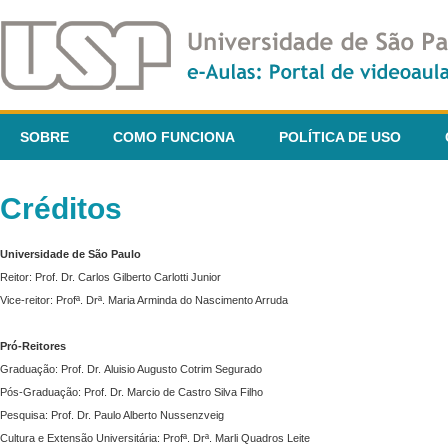
SOBRE
COMO FUNCIONA
POLÍTICA DE USO
Créditos
Universidade de São Paulo
Reitor: Prof. Dr. Carlos Gilberto Carlotti Junior
Vice-reitor: Profª. Drª. Maria Arminda do Nascimento Arruda
Pró-Reitores
Graduação: Prof. Dr. Aluisio Augusto Cotrim Segurado
Pós-Graduação: Prof. Dr. Marcio de Castro Silva Filho
Pesquisa: Prof. Dr. Paulo Alberto Nussenzveig
Cultura e Extensão Universitária: Profª. Drª. Marli Quadros Leite