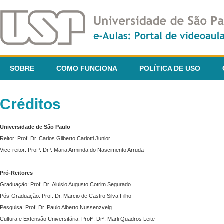
SOBRE
COMO FUNCIONA
POLÍTICA DE USO
Créditos
Universidade de São Paulo
Reitor: Prof. Dr. Carlos Gilberto Carlotti Junior
Vice-reitor: Profª. Drª. Maria Arminda do Nascimento Arruda
Pró-Reitores
Graduação: Prof. Dr. Aluisio Augusto Cotrim Segurado
Pós-Graduação: Prof. Dr. Marcio de Castro Silva Filho
Pesquisa: Prof. Dr. Paulo Alberto Nussenzveig
Cultura e Extensão Universitária: Profª. Drª. Marli Quadros Leite