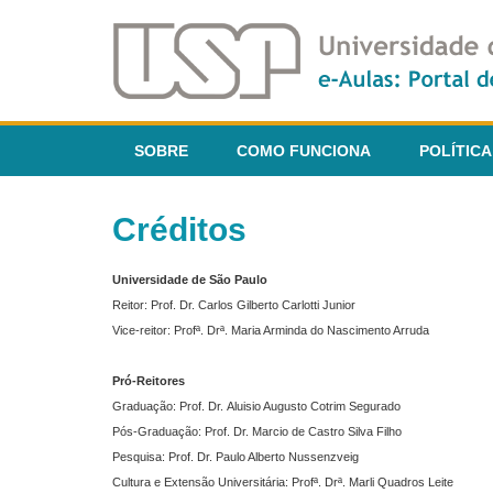
SOBRE
COMO FUNCIONA
POLÍTICA
Créditos
Universidade de São Paulo
Reitor: Prof. Dr. Carlos Gilberto Carlotti Junior
Vice-reitor: Profª. Drª. Maria Arminda do Nascimento Arruda
Pró-Reitores
Graduação: Prof. Dr. Aluisio Augusto Cotrim Segurado
Pós-Graduação: Prof. Dr. Marcio de Castro Silva Filho
Pesquisa: Prof. Dr. Paulo Alberto Nussenzveig
Cultura e Extensão Universitária: Profª. Drª. Marli Quadros Leite