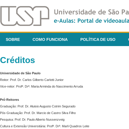
SOBRE
COMO FUNCIONA
POLÍTICA DE USO
Créditos
Universidade de São Paulo
Reitor: Prof. Dr. Carlos Gilberto Carlotti Junior
Vice-reitor: Profª. Drª. Maria Arminda do Nascimento Arruda
Pró-Reitores
Graduação: Prof. Dr. Aluisio Augusto Cotrim Segurado
Pós-Graduação: Prof. Dr. Marcio de Castro Silva Filho
Pesquisa: Prof. Dr. Paulo Alberto Nussenzveig
Cultura e Extensão Universitária: Profª. Drª. Marli Quadros Leite