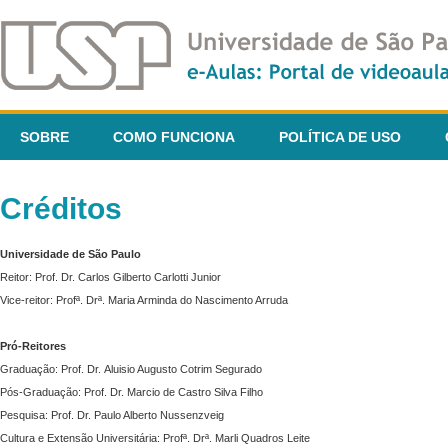
SOBRE
COMO FUNCIONA
POLÍTICA DE USO
Créditos
Universidade de São Paulo
Reitor: Prof. Dr. Carlos Gilberto Carlotti Junior
Vice-reitor: Profª. Drª. Maria Arminda do Nascimento Arruda
Pró-Reitores
Graduação: Prof. Dr. Aluisio Augusto Cotrim Segurado
Pós-Graduação: Prof. Dr. Marcio de Castro Silva Filho
Pesquisa: Prof. Dr. Paulo Alberto Nussenzveig
Cultura e Extensão Universitária: Profª. Drª. Marli Quadros Leite