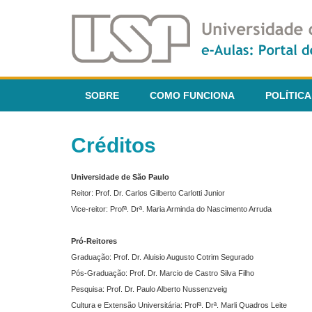
SOBRE
COMO FUNCIONA
POLÍTICA
Créditos
Universidade de São Paulo
Reitor: Prof. Dr. Carlos Gilberto Carlotti Junior
Vice-reitor: Profª. Drª. Maria Arminda do Nascimento Arruda
Pró-Reitores
Graduação: Prof. Dr. Aluisio Augusto Cotrim Segurado
Pós-Graduação: Prof. Dr. Marcio de Castro Silva Filho
Pesquisa: Prof. Dr. Paulo Alberto Nussenzveig
Cultura e Extensão Universitária: Profª. Drª. Marli Quadros Leite