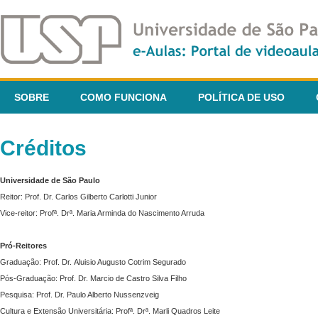
SOBRE
COMO FUNCIONA
POLÍTICA DE USO
Créditos
Universidade de São Paulo
Reitor: Prof. Dr. Carlos Gilberto Carlotti Junior
Vice-reitor: Profª. Drª. Maria Arminda do Nascimento Arruda
Pró-Reitores
Graduação: Prof. Dr. Aluisio Augusto Cotrim Segurado
Pós-Graduação: Prof. Dr. Marcio de Castro Silva Filho
Pesquisa: Prof. Dr. Paulo Alberto Nussenzveig
Cultura e Extensão Universitária: Profª. Drª. Marli Quadros Leite