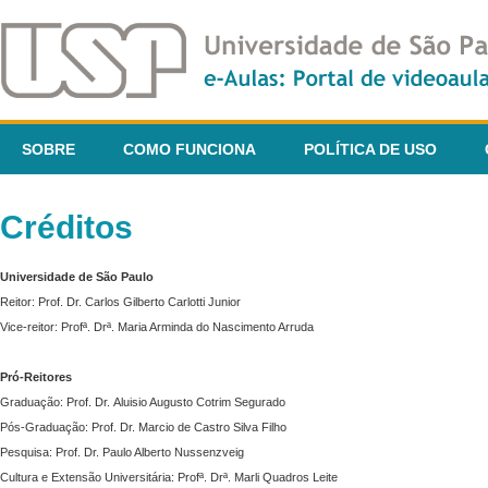
SOBRE
COMO FUNCIONA
POLÍTICA DE USO
Créditos
Universidade de São Paulo
Reitor: Prof. Dr. Carlos Gilberto Carlotti Junior
Vice-reitor: Profª. Drª. Maria Arminda do Nascimento Arruda
Pró-Reitores
Graduação: Prof. Dr. Aluisio Augusto Cotrim Segurado
Pós-Graduação: Prof. Dr. Marcio de Castro Silva Filho
Pesquisa: Prof. Dr. Paulo Alberto Nussenzveig
Cultura e Extensão Universitária: Profª. Drª. Marli Quadros Leite