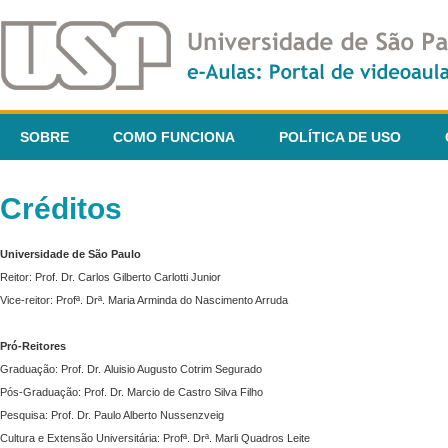
SOBRE
COMO FUNCIONA
POLÍTICA DE USO
Créditos
Universidade de São Paulo
Reitor: Prof. Dr. Carlos Gilberto Carlotti Junior
Vice-reitor: Profª. Drª. Maria Arminda do Nascimento Arruda
Pró-Reitores
Graduação: Prof. Dr. Aluisio Augusto Cotrim Segurado
Pós-Graduação: Prof. Dr. Marcio de Castro Silva Filho
Pesquisa: Prof. Dr. Paulo Alberto Nussenzveig
Cultura e Extensão Universitária: Profª. Drª. Marli Quadros Leite