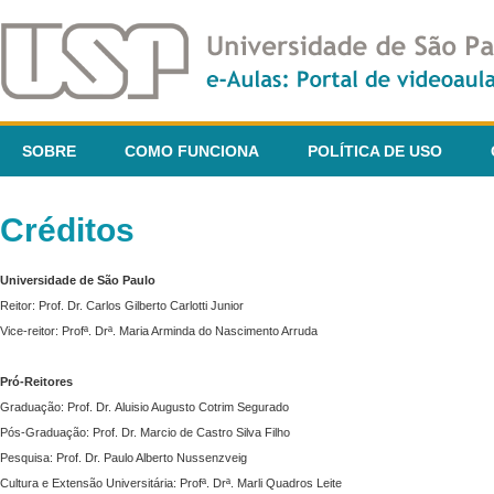
SOBRE
COMO FUNCIONA
POLÍTICA DE USO
Créditos
Universidade de São Paulo
Reitor: Prof. Dr. Carlos Gilberto Carlotti Junior
Vice-reitor: Profª. Drª. Maria Arminda do Nascimento Arruda
Pró-Reitores
Graduação: Prof. Dr. Aluisio Augusto Cotrim Segurado
Pós-Graduação: Prof. Dr. Marcio de Castro Silva Filho
Pesquisa: Prof. Dr. Paulo Alberto Nussenzveig
Cultura e Extensão Universitária: Profª. Drª. Marli Quadros Leite