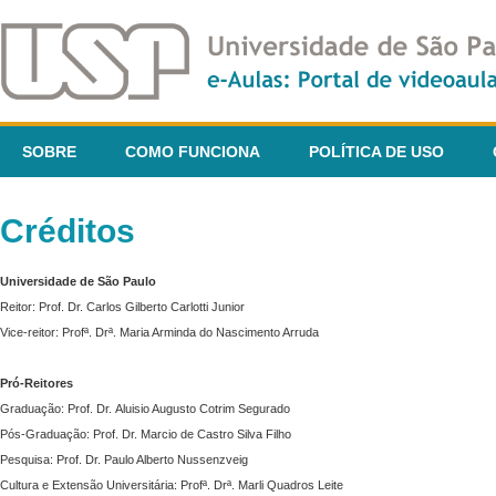
SOBRE
COMO FUNCIONA
POLÍTICA DE USO
Créditos
Universidade de São Paulo
Reitor: Prof. Dr. Carlos Gilberto Carlotti Junior
Vice-reitor: Profª. Drª. Maria Arminda do Nascimento Arruda
Pró-Reitores
Graduação: Prof. Dr. Aluisio Augusto Cotrim Segurado
Pós-Graduação: Prof. Dr. Marcio de Castro Silva Filho
Pesquisa: Prof. Dr. Paulo Alberto Nussenzveig
Cultura e Extensão Universitária: Profª. Drª. Marli Quadros Leite