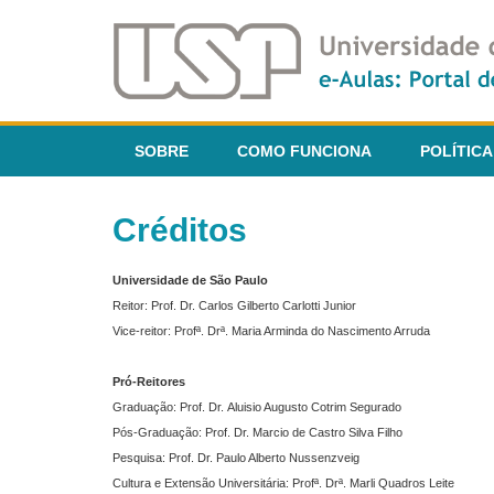
SOBRE
COMO FUNCIONA
POLÍTICA
Créditos
Universidade de São Paulo
Reitor: Prof. Dr. Carlos Gilberto Carlotti Junior
Vice-reitor: Profª. Drª. Maria Arminda do Nascimento Arruda
Pró-Reitores
Graduação: Prof. Dr. Aluisio Augusto Cotrim Segurado
Pós-Graduação: Prof. Dr. Marcio de Castro Silva Filho
Pesquisa: Prof. Dr. Paulo Alberto Nussenzveig
Cultura e Extensão Universitária: Profª. Drª. Marli Quadros Leite