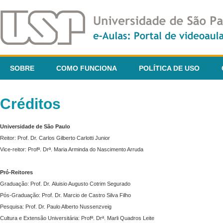
SOBRE
COMO FUNCIONA
POLÍTICA DE USO
Créditos
Universidade de São Paulo
Reitor: Prof. Dr. Carlos Gilberto Carlotti Junior
Vice-reitor: Profª. Drª. Maria Arminda do Nascimento Arruda
Pró-Reitores
Graduação: Prof. Dr. Aluisio Augusto Cotrim Segurado
Pós-Graduação: Prof. Dr. Marcio de Castro Silva Filho
Pesquisa: Prof. Dr. Paulo Alberto Nussenzveig
Cultura e Extensão Universitária: Profª. Drª. Marli Quadros Leite