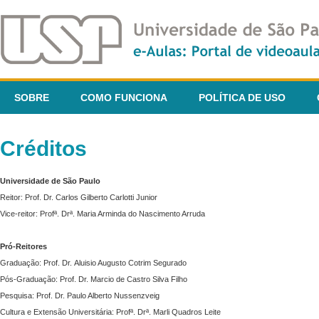
SOBRE
COMO FUNCIONA
POLÍTICA DE USO
Créditos
Universidade de São Paulo
Reitor: Prof. Dr. Carlos Gilberto Carlotti Junior
Vice-reitor: Profª. Drª. Maria Arminda do Nascimento Arruda
Pró-Reitores
Graduação: Prof. Dr. Aluisio Augusto Cotrim Segurado
Pós-Graduação: Prof. Dr. Marcio de Castro Silva Filho
Pesquisa: Prof. Dr. Paulo Alberto Nussenzveig
Cultura e Extensão Universitária: Profª. Drª. Marli Quadros Leite