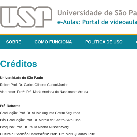
SOBRE
COMO FUNCIONA
POLÍTICA DE USO
Créditos
Universidade de São Paulo
Reitor: Prof. Dr. Carlos Gilberto Carlotti Junior
Vice-reitor: Profª. Drª. Maria Arminda do Nascimento Arruda
Pró-Reitores
Graduação: Prof. Dr. Aluisio Augusto Cotrim Segurado
Pós-Graduação: Prof. Dr. Marcio de Castro Silva Filho
Pesquisa: Prof. Dr. Paulo Alberto Nussenzveig
Cultura e Extensão Universitária: Profª. Drª. Marli Quadros Leite