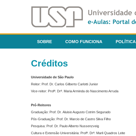
SOBRE
COMO FUNCIONA
POLÍTICA
Créditos
Universidade de São Paulo
Reitor: Prof. Dr. Carlos Gilberto Carlotti Junior
Vice-reitor: Profª. Drª. Maria Arminda do Nascimento Arruda
Pró-Reitores
Graduação: Prof. Dr. Aluisio Augusto Cotrim Segurado
Pós-Graduação: Prof. Dr. Marcio de Castro Silva Filho
Pesquisa: Prof. Dr. Paulo Alberto Nussenzveig
Cultura e Extensão Universitária: Profª. Drª. Marli Quadros Leite