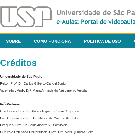
SOBRE
COMO FUNCIONA
POLÍTICA DE USO
Créditos
Universidade de São Paulo
Reitor: Prof. Dr. Carlos Gilberto Carlotti Junior
Vice-reitor: Profª. Drª. Maria Arminda do Nascimento Arruda
Pró-Reitores
Graduação: Prof. Dr. Aluisio Augusto Cotrim Segurado
Pós-Graduação: Prof. Dr. Marcio de Castro Silva Filho
Pesquisa: Prof. Dr. Paulo Alberto Nussenzveig
Cultura e Extensão Universitária: Profª. Drª. Marli Quadros Leite