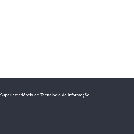
Superintendência de Tecnologia da Informação