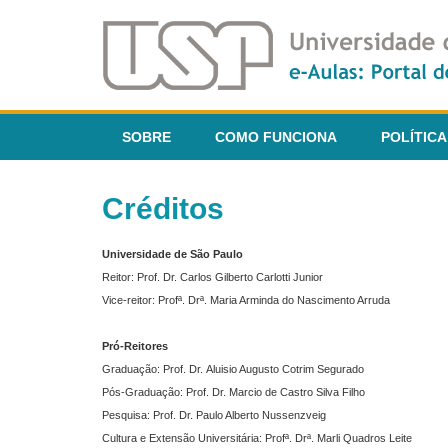
SOBRE
COMO FUNCIONA
POLÍTICA
Créditos
Universidade de São Paulo
Reitor: Prof. Dr. Carlos Gilberto Carlotti Junior
Vice-reitor: Profª. Drª. Maria Arminda do Nascimento Arruda
Pró-Reitores
Graduação: Prof. Dr. Aluisio Augusto Cotrim Segurado
Pós-Graduação: Prof. Dr. Marcio de Castro Silva Filho
Pesquisa: Prof. Dr. Paulo Alberto Nussenzveig
Cultura e Extensão Universitária: Profª. Drª. Marli Quadros Leite