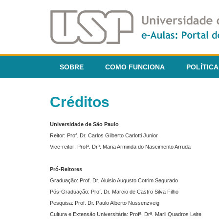
SOBRE
COMO FUNCIONA
POLÍTICA
Créditos
Universidade de São Paulo
Reitor: Prof. Dr. Carlos Gilberto Carlotti Junior
Vice-reitor: Profª. Drª. Maria Arminda do Nascimento Arruda
Pró-Reitores
Graduação: Prof. Dr. Aluisio Augusto Cotrim Segurado
Pós-Graduação: Prof. Dr. Marcio de Castro Silva Filho
Pesquisa: Prof. Dr. Paulo Alberto Nussenzveig
Cultura e Extensão Universitária: Profª. Drª. Marli Quadros Leite