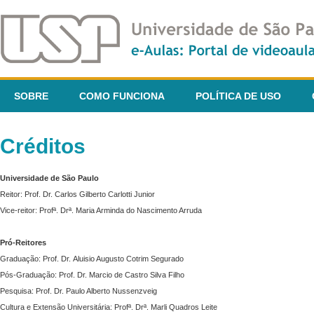
SOBRE
COMO FUNCIONA
POLÍTICA DE USO
Créditos
Universidade de São Paulo
Reitor: Prof. Dr. Carlos Gilberto Carlotti Junior
Vice-reitor: Profª. Drª. Maria Arminda do Nascimento Arruda
Pró-Reitores
Graduação: Prof. Dr. Aluisio Augusto Cotrim Segurado
Pós-Graduação: Prof. Dr. Marcio de Castro Silva Filho
Pesquisa: Prof. Dr. Paulo Alberto Nussenzveig
Cultura e Extensão Universitária: Profª. Drª. Marli Quadros Leite