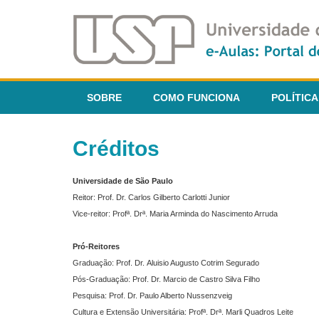
SOBRE
COMO FUNCIONA
POLÍTICA
Créditos
Universidade de São Paulo
Reitor: Prof. Dr. Carlos Gilberto Carlotti Junior
Vice-reitor: Profª. Drª. Maria Arminda do Nascimento Arruda
Pró-Reitores
Graduação: Prof. Dr. Aluisio Augusto Cotrim Segurado
Pós-Graduação: Prof. Dr. Marcio de Castro Silva Filho
Pesquisa: Prof. Dr. Paulo Alberto Nussenzveig
Cultura e Extensão Universitária: Profª. Drª. Marli Quadros Leite