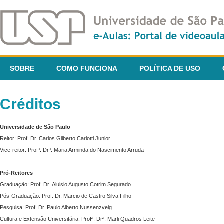
SOBRE
COMO FUNCIONA
POLÍTICA DE USO
Créditos
Universidade de São Paulo
Reitor: Prof. Dr. Carlos Gilberto Carlotti Junior
Vice-reitor: Profª. Drª. Maria Arminda do Nascimento Arruda
Pró-Reitores
Graduação: Prof. Dr. Aluisio Augusto Cotrim Segurado
Pós-Graduação: Prof. Dr. Marcio de Castro Silva Filho
Pesquisa: Prof. Dr. Paulo Alberto Nussenzveig
Cultura e Extensão Universitária: Profª. Drª. Marli Quadros Leite