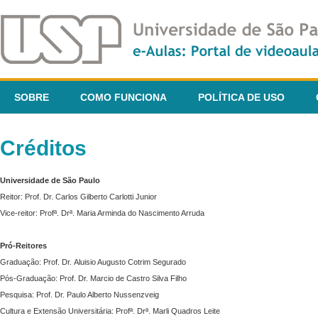
SOBRE
COMO FUNCIONA
POLÍTICA DE USO
Créditos
Universidade de São Paulo
Reitor: Prof. Dr. Carlos Gilberto Carlotti Junior
Vice-reitor: Profª. Drª. Maria Arminda do Nascimento Arruda
Pró-Reitores
Graduação: Prof. Dr. Aluisio Augusto Cotrim Segurado
Pós-Graduação: Prof. Dr. Marcio de Castro Silva Filho
Pesquisa: Prof. Dr. Paulo Alberto Nussenzveig
Cultura e Extensão Universitária: Profª. Drª. Marli Quadros Leite