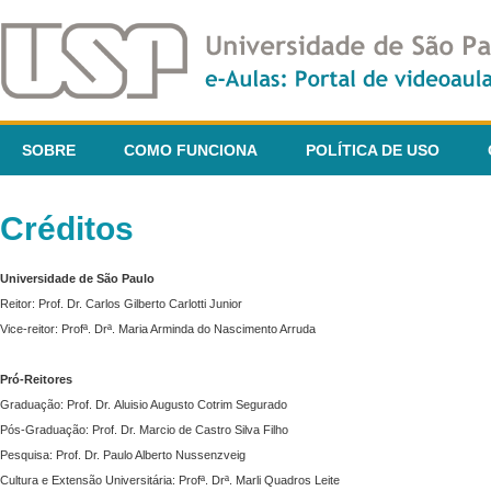
SOBRE
COMO FUNCIONA
POLÍTICA DE USO
Créditos
Universidade de São Paulo
Reitor: Prof. Dr. Carlos Gilberto Carlotti Junior
Vice-reitor: Profª. Drª. Maria Arminda do Nascimento Arruda
Pró-Reitores
Graduação: Prof. Dr. Aluisio Augusto Cotrim Segurado
Pós-Graduação: Prof. Dr. Marcio de Castro Silva Filho
Pesquisa: Prof. Dr. Paulo Alberto Nussenzveig
Cultura e Extensão Universitária: Profª. Drª. Marli Quadros Leite