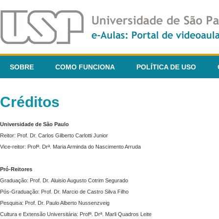
SOBRE
COMO FUNCIONA
POLÍTICA DE USO
Créditos
Universidade de São Paulo
Reitor: Prof. Dr. Carlos Gilberto Carlotti Junior
Vice-reitor: Profª. Drª. Maria Arminda do Nascimento Arruda
Pró-Reitores
Graduação: Prof. Dr. Aluisio Augusto Cotrim Segurado
Pós-Graduação: Prof. Dr. Marcio de Castro Silva Filho
Pesquisa: Prof. Dr. Paulo Alberto Nussenzveig
Cultura e Extensão Universitária: Profª. Drª. Marli Quadros Leite