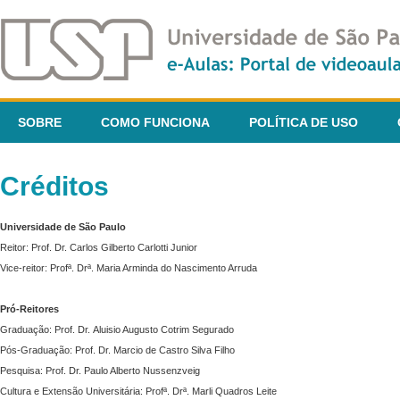
SOBRE
COMO FUNCIONA
POLÍTICA DE USO
Créditos
Universidade de São Paulo
Reitor: Prof. Dr. Carlos Gilberto Carlotti Junior
Vice-reitor: Profª. Drª. Maria Arminda do Nascimento Arruda
Pró-Reitores
Graduação: Prof. Dr. Aluisio Augusto Cotrim Segurado
Pós-Graduação: Prof. Dr. Marcio de Castro Silva Filho
Pesquisa: Prof. Dr. Paulo Alberto Nussenzveig
Cultura e Extensão Universitária: Profª. Drª. Marli Quadros Leite