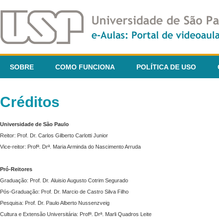
SOBRE
COMO FUNCIONA
POLÍTICA DE USO
Créditos
Universidade de São Paulo
Reitor: Prof. Dr. Carlos Gilberto Carlotti Junior
Vice-reitor: Profª. Drª. Maria Arminda do Nascimento Arruda
Pró-Reitores
Graduação: Prof. Dr. Aluisio Augusto Cotrim Segurado
Pós-Graduação: Prof. Dr. Marcio de Castro Silva Filho
Pesquisa: Prof. Dr. Paulo Alberto Nussenzveig
Cultura e Extensão Universitária: Profª. Drª. Marli Quadros Leite