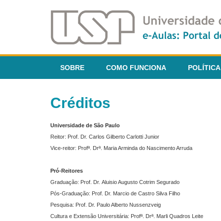
SOBRE
COMO FUNCIONA
POLÍTICA
Créditos
Universidade de São Paulo
Reitor: Prof. Dr. Carlos Gilberto Carlotti Junior
Vice-reitor: Profª. Drª. Maria Arminda do Nascimento Arruda
Pró-Reitores
Graduação: Prof. Dr. Aluisio Augusto Cotrim Segurado
Pós-Graduação: Prof. Dr. Marcio de Castro Silva Filho
Pesquisa: Prof. Dr. Paulo Alberto Nussenzveig
Cultura e Extensão Universitária: Profª. Drª. Marli Quadros Leite