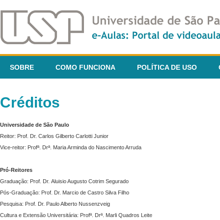
SOBRE
COMO FUNCIONA
POLÍTICA DE USO
Créditos
Universidade de São Paulo
Reitor: Prof. Dr. Carlos Gilberto Carlotti Junior
Vice-reitor: Profª. Drª. Maria Arminda do Nascimento Arruda
Pró-Reitores
Graduação: Prof. Dr. Aluisio Augusto Cotrim Segurado
Pós-Graduação: Prof. Dr. Marcio de Castro Silva Filho
Pesquisa: Prof. Dr. Paulo Alberto Nussenzveig
Cultura e Extensão Universitária: Profª. Drª. Marli Quadros Leite