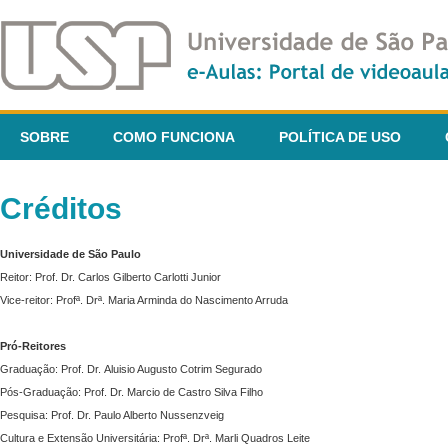
SOBRE
COMO FUNCIONA
POLÍTICA DE USO
Créditos
Universidade de São Paulo
Reitor: Prof. Dr. Carlos Gilberto Carlotti Junior
Vice-reitor: Profª. Drª. Maria Arminda do Nascimento Arruda
Pró-Reitores
Graduação: Prof. Dr. Aluisio Augusto Cotrim Segurado
Pós-Graduação: Prof. Dr. Marcio de Castro Silva Filho
Pesquisa: Prof. Dr. Paulo Alberto Nussenzveig
Cultura e Extensão Universitária: Profª. Drª. Marli Quadros Leite