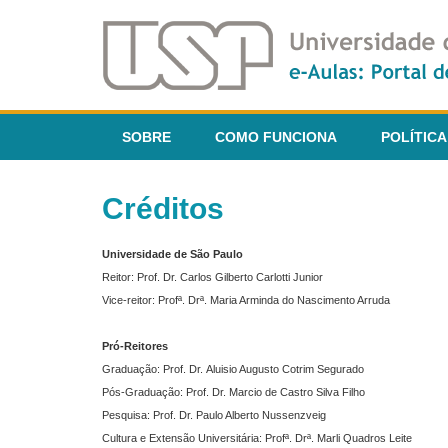
SOBRE
COMO FUNCIONA
POLÍTICA
Créditos
Universidade de São Paulo
Reitor: Prof. Dr. Carlos Gilberto Carlotti Junior
Vice-reitor: Profª. Drª. Maria Arminda do Nascimento Arruda
Pró-Reitores
Graduação: Prof. Dr. Aluisio Augusto Cotrim Segurado
Pós-Graduação: Prof. Dr. Marcio de Castro Silva Filho
Pesquisa: Prof. Dr. Paulo Alberto Nussenzveig
Cultura e Extensão Universitária: Profª. Drª. Marli Quadros Leite