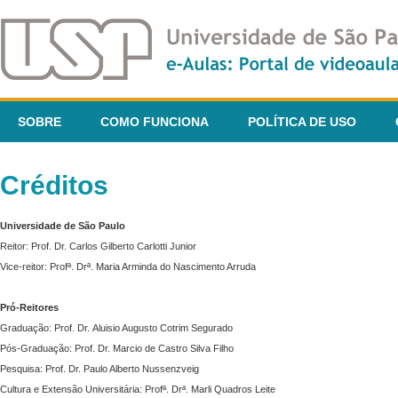
SOBRE
COMO FUNCIONA
POLÍTICA DE USO
Créditos
Universidade de São Paulo
Reitor: Prof. Dr. Carlos Gilberto Carlotti Junior
Vice-reitor: Profª. Drª. Maria Arminda do Nascimento Arruda
Pró-Reitores
Graduação: Prof. Dr. Aluisio Augusto Cotrim Segurado
Pós-Graduação: Prof. Dr. Marcio de Castro Silva Filho
Pesquisa: Prof. Dr. Paulo Alberto Nussenzveig
Cultura e Extensão Universitária: Profª. Drª. Marli Quadros Leite