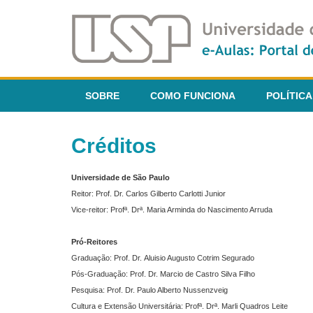
SOBRE
COMO FUNCIONA
POLÍTICA
Créditos
Universidade de São Paulo
Reitor: Prof. Dr. Carlos Gilberto Carlotti Junior
Vice-reitor: Profª. Drª. Maria Arminda do Nascimento Arruda
Pró-Reitores
Graduação: Prof. Dr. Aluisio Augusto Cotrim Segurado
Pós-Graduação: Prof. Dr. Marcio de Castro Silva Filho
Pesquisa: Prof. Dr. Paulo Alberto Nussenzveig
Cultura e Extensão Universitária: Profª. Drª. Marli Quadros Leite