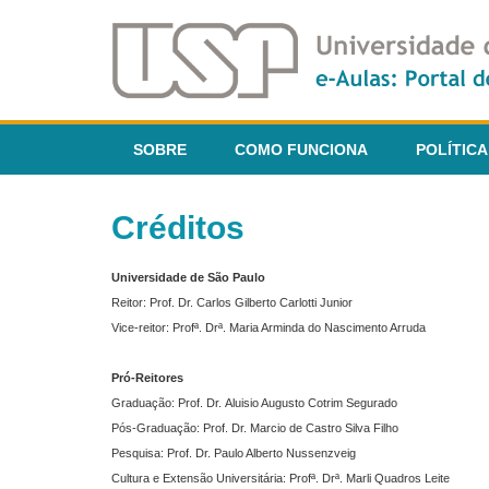
SOBRE
COMO FUNCIONA
POLÍTICA
Créditos
Universidade de São Paulo
Reitor: Prof. Dr. Carlos Gilberto Carlotti Junior
Vice-reitor: Profª. Drª. Maria Arminda do Nascimento Arruda
Pró-Reitores
Graduação: Prof. Dr. Aluisio Augusto Cotrim Segurado
Pós-Graduação: Prof. Dr. Marcio de Castro Silva Filho
Pesquisa: Prof. Dr. Paulo Alberto Nussenzveig
Cultura e Extensão Universitária: Profª. Drª. Marli Quadros Leite