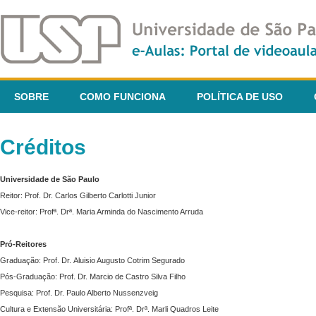
SOBRE
COMO FUNCIONA
POLÍTICA DE USO
Créditos
Universidade de São Paulo
Reitor: Prof. Dr. Carlos Gilberto Carlotti Junior
Vice-reitor: Profª. Drª. Maria Arminda do Nascimento Arruda
Pró-Reitores
Graduação: Prof. Dr. Aluisio Augusto Cotrim Segurado
Pós-Graduação: Prof. Dr. Marcio de Castro Silva Filho
Pesquisa: Prof. Dr. Paulo Alberto Nussenzveig
Cultura e Extensão Universitária: Profª. Drª. Marli Quadros Leite