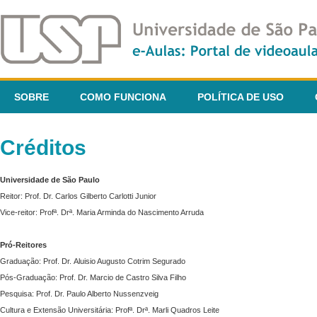
SOBRE
COMO FUNCIONA
POLÍTICA DE USO
Créditos
Universidade de São Paulo
Reitor: Prof. Dr. Carlos Gilberto Carlotti Junior
Vice-reitor: Profª. Drª. Maria Arminda do Nascimento Arruda
Pró-Reitores
Graduação: Prof. Dr. Aluisio Augusto Cotrim Segurado
Pós-Graduação: Prof. Dr. Marcio de Castro Silva Filho
Pesquisa: Prof. Dr. Paulo Alberto Nussenzveig
Cultura e Extensão Universitária: Profª. Drª. Marli Quadros Leite