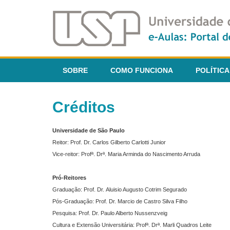
SOBRE
COMO FUNCIONA
POLÍTICA
Créditos
Universidade de São Paulo
Reitor: Prof. Dr. Carlos Gilberto Carlotti Junior
Vice-reitor: Profª. Drª. Maria Arminda do Nascimento Arruda
Pró-Reitores
Graduação: Prof. Dr. Aluisio Augusto Cotrim Segurado
Pós-Graduação: Prof. Dr. Marcio de Castro Silva Filho
Pesquisa: Prof. Dr. Paulo Alberto Nussenzveig
Cultura e Extensão Universitária: Profª. Drª. Marli Quadros Leite