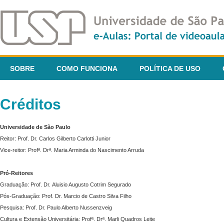
SOBRE
COMO FUNCIONA
POLÍTICA DE USO
Créditos
Universidade de São Paulo
Reitor: Prof. Dr. Carlos Gilberto Carlotti Junior
Vice-reitor: Profª. Drª. Maria Arminda do Nascimento Arruda
Pró-Reitores
Graduação: Prof. Dr. Aluisio Augusto Cotrim Segurado
Pós-Graduação: Prof. Dr. Marcio de Castro Silva Filho
Pesquisa: Prof. Dr. Paulo Alberto Nussenzveig
Cultura e Extensão Universitária: Profª. Drª. Marli Quadros Leite