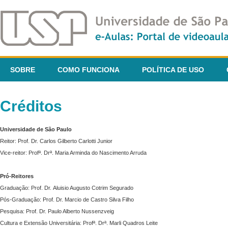
SOBRE
COMO FUNCIONA
POLÍTICA DE USO
Créditos
Universidade de São Paulo
Reitor: Prof. Dr. Carlos Gilberto Carlotti Junior
Vice-reitor: Profª. Drª. Maria Arminda do Nascimento Arruda
Pró-Reitores
Graduação: Prof. Dr. Aluisio Augusto Cotrim Segurado
Pós-Graduação: Prof. Dr. Marcio de Castro Silva Filho
Pesquisa: Prof. Dr. Paulo Alberto Nussenzveig
Cultura e Extensão Universitária: Profª. Drª. Marli Quadros Leite