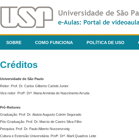
SOBRE
COMO FUNCIONA
POLÍTICA DE USO
Créditos
Universidade de São Paulo
Reitor: Prof. Dr. Carlos Gilberto Carlotti Junior
Vice-reitor: Profª. Drª. Maria Arminda do Nascimento Arruda
Pró-Reitores
Graduação: Prof. Dr. Aluisio Augusto Cotrim Segurado
Pós-Graduação: Prof. Dr. Marcio de Castro Silva Filho
Pesquisa: Prof. Dr. Paulo Alberto Nussenzveig
Cultura e Extensão Universitária: Profª. Drª. Marli Quadros Leite