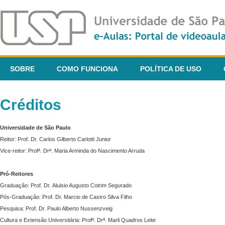
SOBRE
COMO FUNCIONA
POLÍTICA DE USO
Créditos
Universidade de São Paulo
Reitor: Prof. Dr. Carlos Gilberto Carlotti Junior
Vice-reitor: Profª. Drª. Maria Arminda do Nascimento Arruda
Pró-Reitores
Graduação: Prof. Dr. Aluisio Augusto Cotrim Segurado
Pós-Graduação: Prof. Dr. Marcio de Castro Silva Filho
Pesquisa: Prof. Dr. Paulo Alberto Nussenzveig
Cultura e Extensão Universitária: Profª. Drª. Marli Quadros Leite