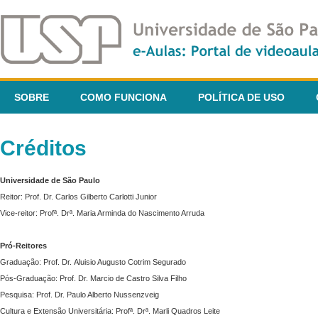
SOBRE
COMO FUNCIONA
POLÍTICA DE USO
Créditos
Universidade de São Paulo
Reitor: Prof. Dr. Carlos Gilberto Carlotti Junior
Vice-reitor: Profª. Drª. Maria Arminda do Nascimento Arruda
Pró-Reitores
Graduação: Prof. Dr. Aluisio Augusto Cotrim Segurado
Pós-Graduação: Prof. Dr. Marcio de Castro Silva Filho
Pesquisa: Prof. Dr. Paulo Alberto Nussenzveig
Cultura e Extensão Universitária: Profª. Drª. Marli Quadros Leite